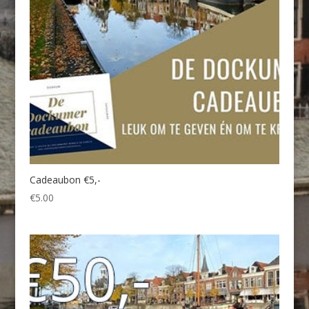
Cadeaubon €5,-
€
5.00