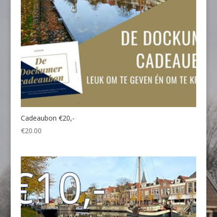
Cadeaubon €20,-
€
20.00